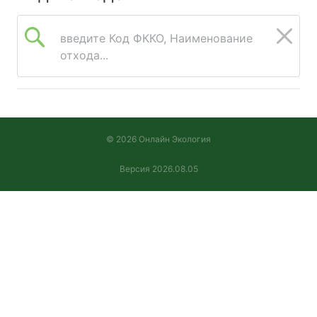
введите Код ФККО, Наименование
отхода...
© 2026 Онлайн Экология
Версия 2026.08.05