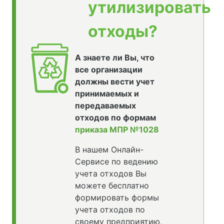
утилизировать
отходы?
А знаете ли Вы, что
все организации
должны вести учет
принимаемых и
передаваемых
отходов по формам
приказа МПР №1028
В нашем Онлайн-
Сервисе по ведению
учета отходов Вы
можете бесплатно
формировать формы
учета отходов по
своему предприятию,