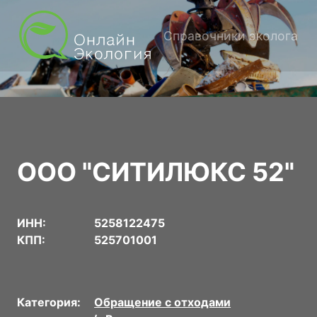
Справочники эколога
ООО "СИТИЛЮКС 52"
ИНН:
5258122475
КПП:
525701001
Категория:
Обращение с отходами