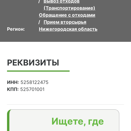
Вывоз отходов
(Транспортирование)
Обращение с отходами
Прием вторсырья
Регион:
Нижегородская область
РЕКВИЗИТЫ
ИНН:
5258122475
КПП:
525701001
Ищете, где