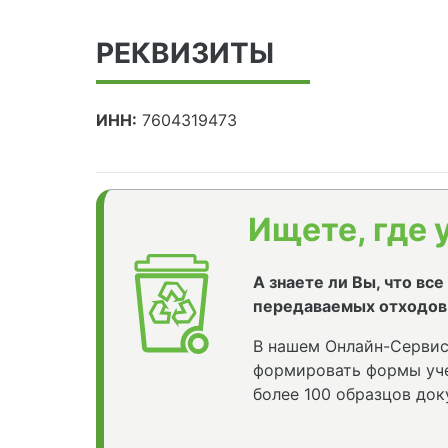
РЕКВИЗИТЫ
ИНН:
7604319473
Ищете, где 
А знаете ли Вы, что вс
передаваемых отходов
В нашем Онлайн-Сервис
формировать формы уче
более 100 образцов док