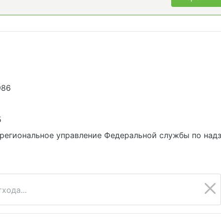
986
5
региональное управление Федеральной службы по надз
хода...