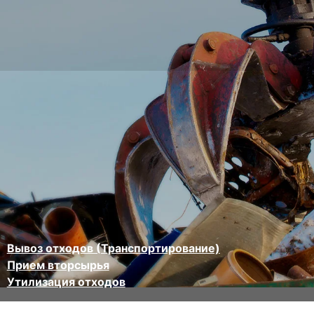
Вывоз отходов (Транспортирование)
Прием вторсырья
Утилизация отходов