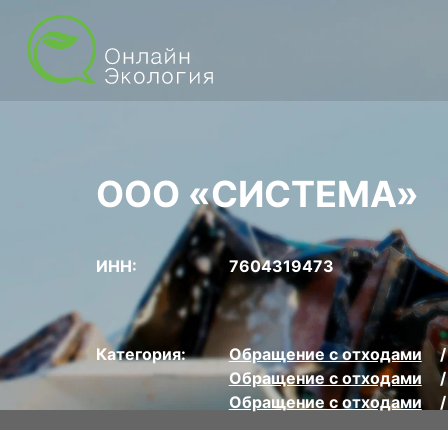
ООО «СИСТЕМА»
ИНН:
7604319473
Категория:
Обращение с отходами
Обращение с отходами
Обращение с отходами