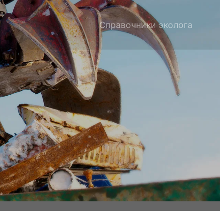
Справочники эколога