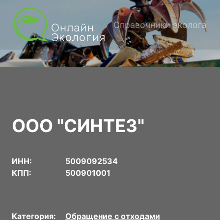
Справочники эколога
ООО "СИНТЕЗ"
ИНН:
5009092534
КПП:
500901001
Категория:
Обращение с отходами