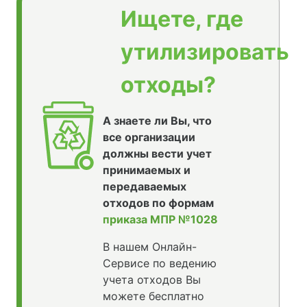
Ищете, где
утилизировать
отходы?
А знаете ли Вы, что
все организации
должны вести учет
принимаемых и
передаваемых
отходов по формам
приказа МПР №1028
В нашем Онлайн-
Сервисе по ведению
учета отходов Вы
можете бесплатно