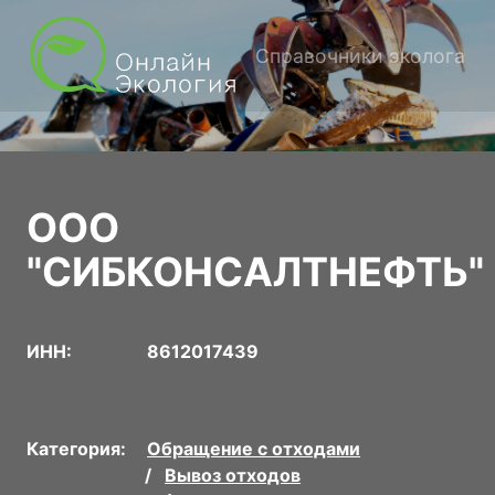
Справочники эколога
ООО
"СИБКОНСАЛТНЕФТЬ"
ИНН:
8612017439
Категория:
Обращение с отходами
Вывоз отходов