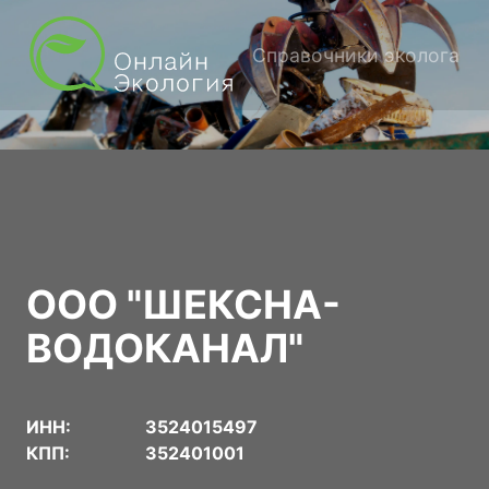
Справочники эколога
ООО "ШЕКСНА-
ВОДОКАНАЛ"
ИНН:
3524015497
КПП:
352401001