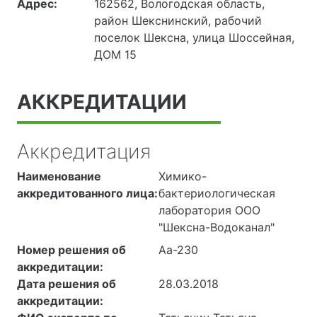
Адрес:
162562, Вологодская область,
район Шекснинский, рабочий
поселок Шексна, улица Шоссейная,
ДОМ 15
АККРЕДИТАЦИИ
Аккредитация
Наименование
Химико-
аккредитованного лица:
бактериологическая
лаборатория ООО
"Шексна-Водоканал"
Номер решения об
Аа-230
аккредитации:
Дата решения об
28.03.2018
аккредитации: