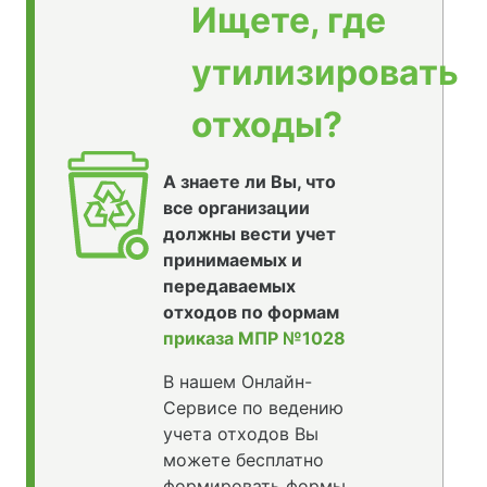
Ищете, где
утилизировать
отходы?
А знаете ли Вы, что
все организации
должны вести учет
принимаемых и
передаваемых
отходов по формам
приказа МПР №1028
В нашем Онлайн-
Сервисе по ведению
учета отходов Вы
можете бесплатно
формировать формы