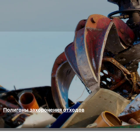
Полигоны захоронения отходов