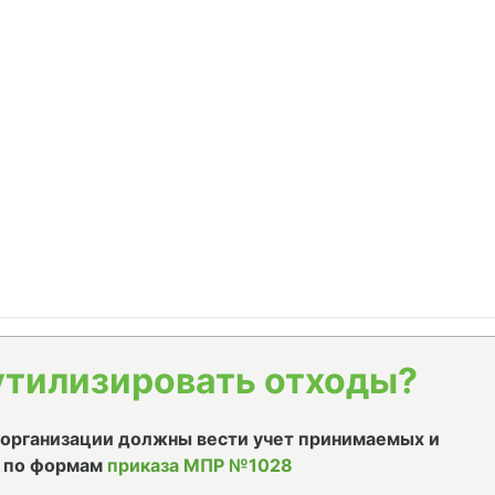
утилизировать отходы?
е организации должны вести учет принимаемых и
 по формам
приказа МПР №1028