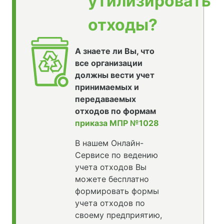
утилизировать
отходы?
А знаете ли Вы, что
все организации
должны вести учет
принимаемых и
передаваемых
отходов по формам
приказа МПР №1028
В нашем Онлайн-
Сервисе по ведению
учета отходов Вы
можете бесплатно
формировать формы
учета отходов по
своему предприятию,