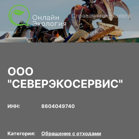
Справочники эколога
ООО
"СЕВЕРЭКОСЕРВИС"
ИНН:
8604049740
Категория:
Обращение с отходами