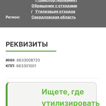
(Транспортирование)
Обращение с отходами
Утилизация отходов
Регион:
Свердловская область
РЕКВИЗИТЫ
ИНН:
6633008720
КПП:
663301001
Ищете, где
утилизировать