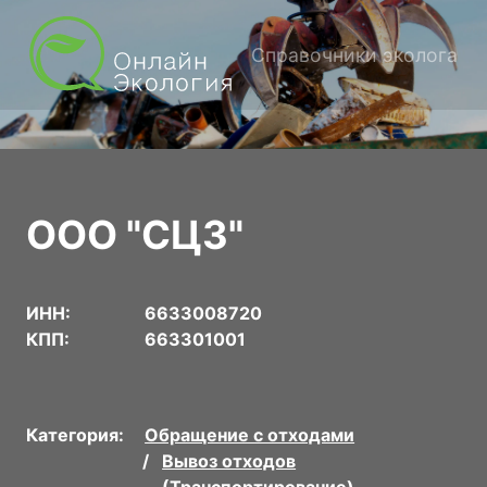
Справочники эколога
ООО "СЦЗ"
ИНН:
6633008720
КПП:
663301001
Категория:
Обращение с отходами
Вывоз отходов