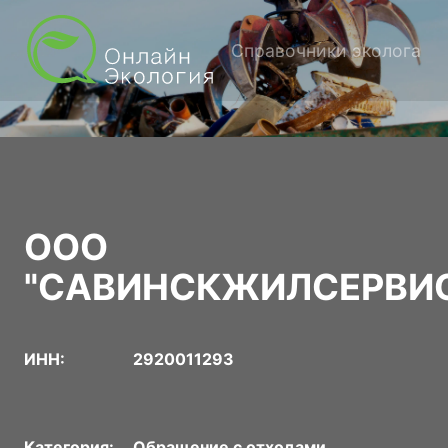
Справочники эколога
ООО
"САВИНСКЖИЛСЕРВИ
ИНН:
2920011293
Категория:
Обращение с отходами