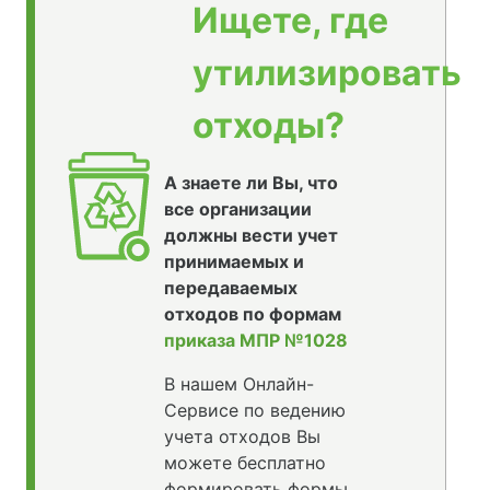
Ищете, где
утилизировать
отходы?
А знаете ли Вы, что
все организации
должны вести учет
принимаемых и
передаваемых
отходов по формам
приказа МПР №1028
В нашем Онлайн-
Сервисе по ведению
учета отходов Вы
можете бесплатно
формировать формы