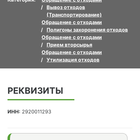
Вывоз отходов
(Транспортирование)
Обращение с отходами
Полигоны захоронения отходов
Обращение с отходами
Прием вторсырья
Обращение с отходами
Утилизация отходов
РЕКВИЗИТЫ
ИНН:
2920011293