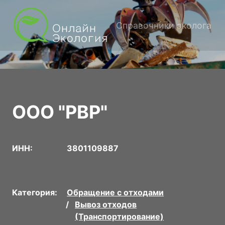
Справочники эколога
ООО "РВР"
ИНН:
3801109887
Категория:
Обращение с отходами
Вывоз отходов
(Транспортирование)