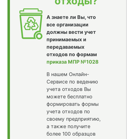
отходы?
А знаете ли Вы, что
все организации
должны вести учет
принимаемых и
передаваемых
отходов по формам
приказа МПР №1028
В нашем Онлайн-
Сервисе по ведению
учета отходов Вы
можете бесплатно
формировать формы
учета отходов по
своему предприятию,
а также получите
более 100 образцов