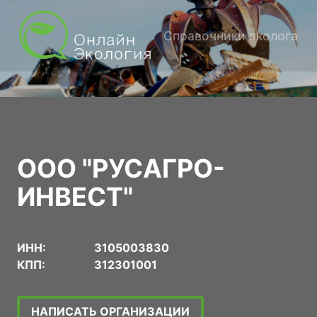
Справочники эколога
ООО "РУСАГРО-
ИНВЕСТ"
ИНН:
3105003830
КПП:
312301001
НАПИСАТЬ ОРГАНИЗАЦИИ