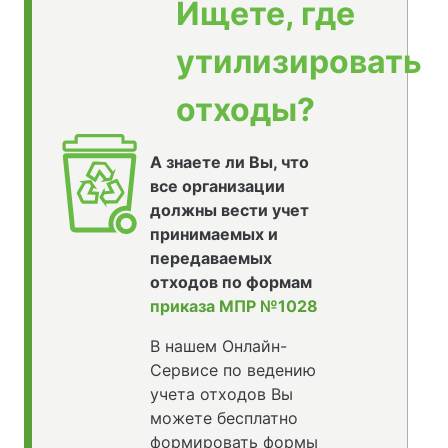
Ищете, где
утилизировать
отходы?
А знаете ли Вы, что
все организации
должны вести учет
принимаемых и
передаваемых
отходов по формам
приказа МПР №1028
В нашем Онлайн-
Сервисе по ведению
учета отходов Вы
можете бесплатно
формировать формы