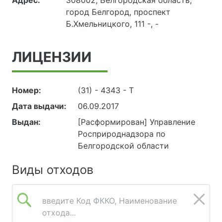
Адрес:
308002, Белгородская область,
город Белгород, проспект
Б.Хмельницкого, 111 -, -
ЛИЦЕНЗИИ
Номер:
(31) - 4343 - Т
Дата выдачи:
06.09.2017
Выдан:
[Расформирован] Управление
Росприроднадзора по
Белгородской области
Виды отходов
введите Код ФККО, Наименование
отхода...