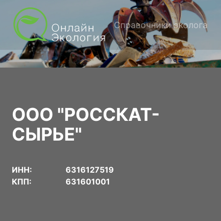
Справочники эколога
ООО "РОССКАТ-
СЫРЬЕ"
ИНН:
6316127519
КПП:
631601001