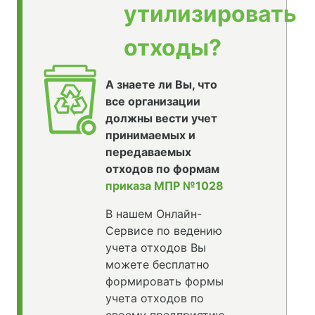
утилизировать
отходы?
А знаете ли Вы, что
все организации
должны вести учет
принимаемых и
передаваемых
отходов по формам
приказа МПР №1028
В нашем Онлайн-
Сервисе по ведению
учета отходов Вы
можете бесплатно
формировать формы
учета отходов по