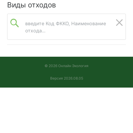
Виды отходов
введите Код ФККО, Наименование
отхода...
© 2026 Онлайн Экология
Версия 2026.08.05