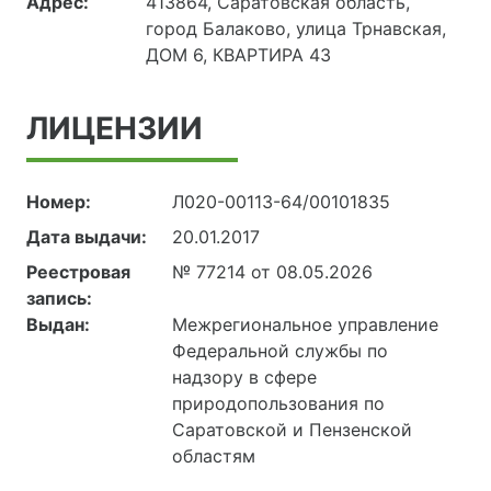
Адрес:
413864, Саратовская область,
город Балаково, улица Трнавская,
ДОМ 6, КВАРТИРА 43
ЛИЦЕНЗИИ
Номер:
Л020-00113-64/00101835
Дата выдачи:
20.01.2017
Реестровая
№ 77214 от 08.05.2026
запись:
Выдан:
Межрегиональное управление
Федеральной службы по
надзору в сфере
природопользования по
Саратовской и Пензенской
областям