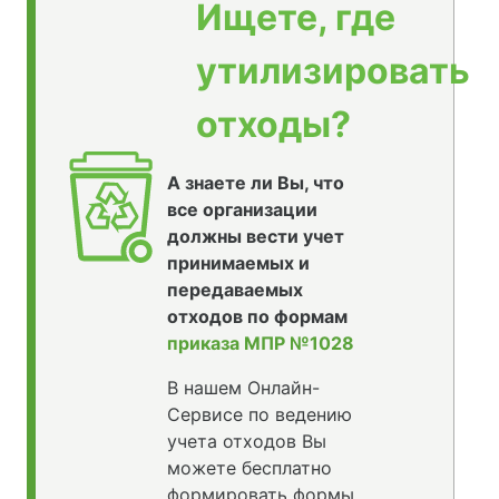
Ищете, где
утилизировать
отходы?
А знаете ли Вы, что
все организации
должны вести учет
принимаемых и
передаваемых
отходов по формам
приказа МПР №1028
В нашем Онлайн-
Сервисе по ведению
учета отходов Вы
можете бесплатно
формировать формы