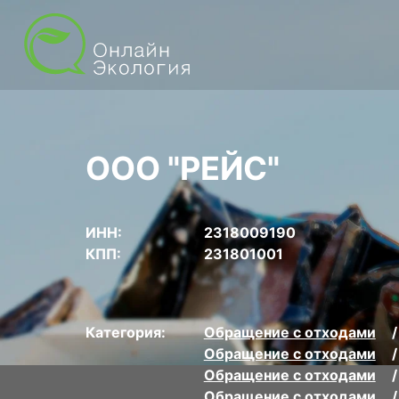
ООО "РЕЙС"
ИНН:
2318009190
КПП:
231801001
Категория:
Обращение с отходами
Обращение с отходами
Обращение с отходами
Обращение с отходами