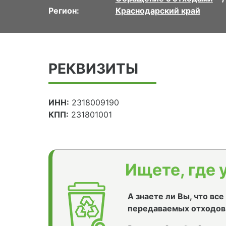
Регион:
Краснодарский край
РЕКВИЗИТЫ
ИНН:
2318009190
КПП:
231801001
Ищете, где 
А знаете ли Вы, что вс
передаваемых отходов