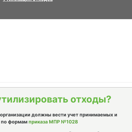
утилизировать отходы?
е организации должны вести учет принимаемых и
 по формам
приказа МПР №1028