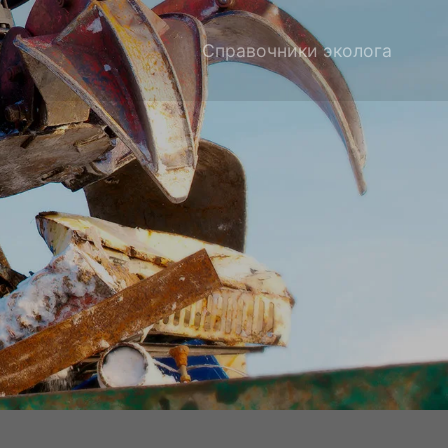
Справочники эколога