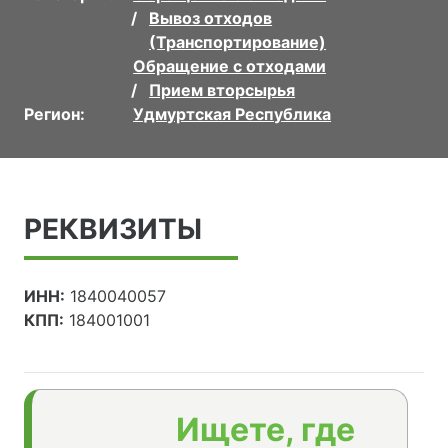
Вывоз отходов
(Транспортирование)
Обращение с отходами
Прием вторсырья
Регион:
Удмуртская Республика
РЕКВИЗИТЫ
ИНН:
1840040057
КПП:
184001001
Ищете, где