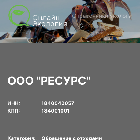
Справочники эколога
ООО "РЕСУРС"
ИНН:
1840040057
КПП:
184001001
Категория:
Обращение с отходами