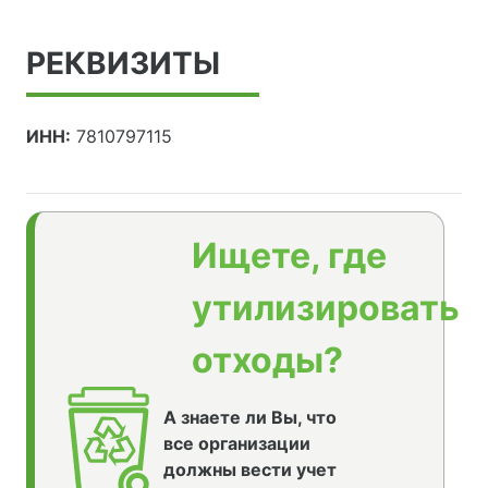
РЕКВИЗИТЫ
ИНН:
7810797115
Ищете, где
утилизировать
отходы?
А знаете ли Вы, что
все организации
должны вести учет