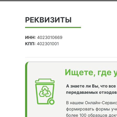
РЕКВИЗИТЫ
ИНН:
4023010669
КПП:
402301001
Ищете, где 
А знаете ли Вы, что вс
передаваемых отходов
В нашем Онлайн-Сервис
формировать формы уче
более 100 образцов док