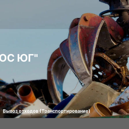
ЮС ЮГ"
Вывоз отходов (Транспортирование)