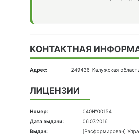
КОНТАКТНАЯ ИНФОРМ
Адрес:
249436, Калужская област
ЛИЦЕНЗИИ
Номер:
040№00154
Дата выдачи:
06.07.2016
Выдан:
[Расформирован] Упр