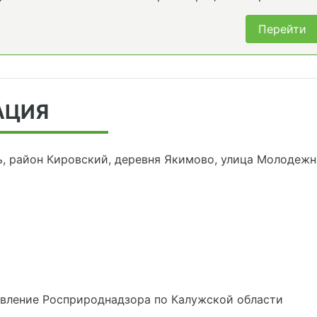
Перейти
АЦИЯ
ь, район Кировский, деревня Якимово, улица Молодежн
авление Росприроднадзора по Калужской области