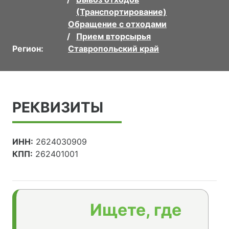
(Транспортирование)
Обращение с отходами
Прием вторсырья
Регион:
Ставропольский край
РЕКВИЗИТЫ
ИНН:
2624030909
КПП:
262401001
Ищете, где