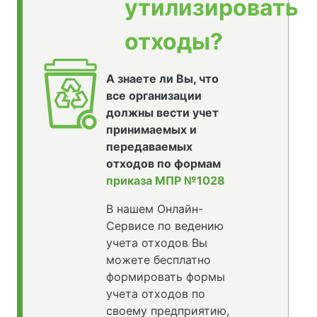
утилизировать
отходы?
А знаете ли Вы, что
все организации
должны вести учет
принимаемых и
передаваемых
отходов по формам
приказа МПР №1028
В нашем Онлайн-
Сервисе по ведению
учета отходов Вы
можете бесплатно
формировать формы
учета отходов по
своему предприятию,