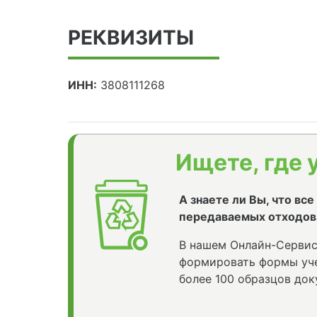
РЕКВИЗИТЫ
ИНН:
3808111268
Ищете, где 
А знаете ли Вы, что вс
передаваемых отходов
В нашем Онлайн-Сервис
формировать формы уче
более 100 образцов док