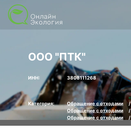
ООО "ПТК"
ИНН:
3808111268
Категория:
Обращение с отходами
Обращение с отходами
Обращение с отходами