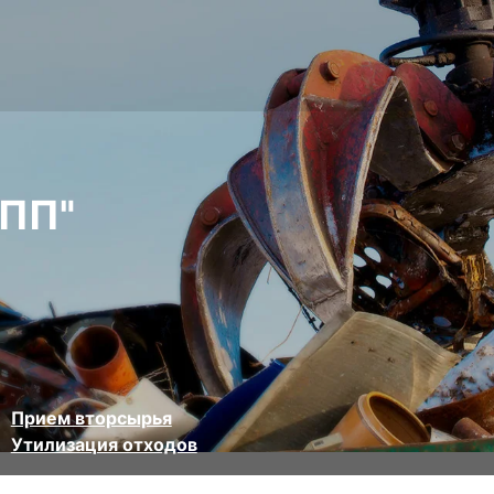
ПП"
Прием вторсырья
Утилизация отходов