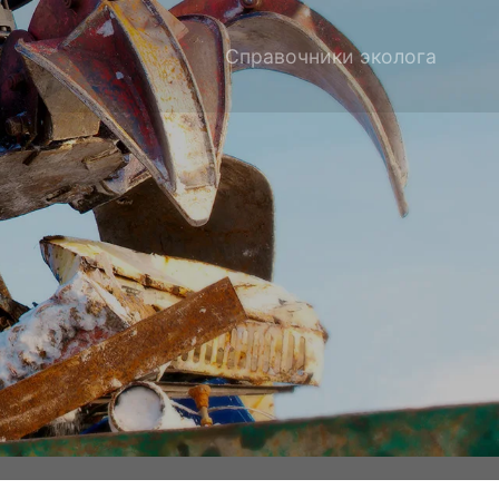
Справочники эколога