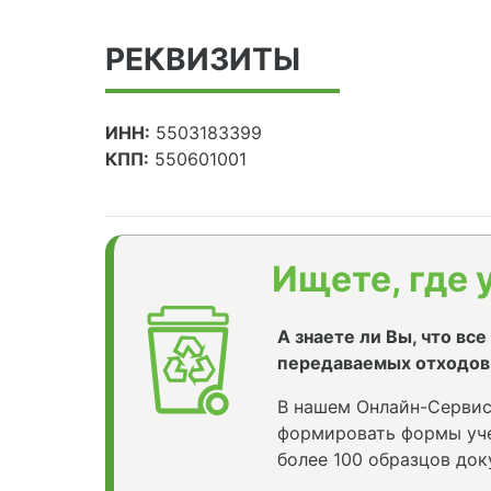
РЕКВИЗИТЫ
ИНН:
5503183399
КПП:
550601001
Ищете, где 
А знаете ли Вы, что вс
передаваемых отходов
В нашем Онлайн-Сервис
формировать формы уче
более 100 образцов док