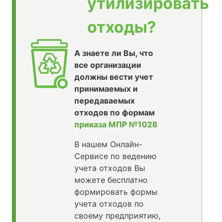
утилизировать
отходы?
А знаете ли Вы, что
все организации
должны вести учет
принимаемых и
передаваемых
отходов по формам
приказа МПР №1028
В нашем Онлайн-
Сервисе по ведению
учета отходов Вы
можете бесплатно
формировать формы
учета отходов по
своему предприятию,