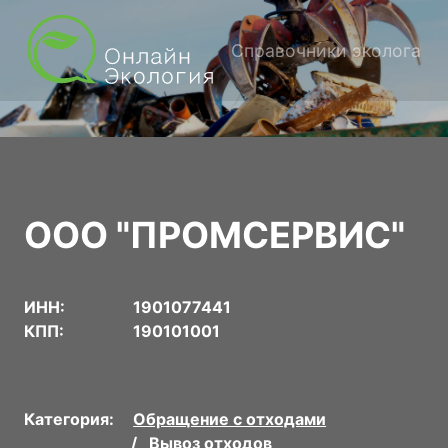
Справочники эколога
ООО "ПРОМСЕРВИС"
ИНН:
1901077441
КПП:
190101001
Категория:
Обращение с отходами
Вывоз отходов