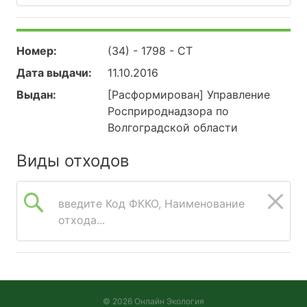
Номер:
(34) - 1798 - СТ
Дата выдачи:
11.10.2016
Выдан:
[Расформирован] Управление
Росприроднадзора по
Волгоградской области
Виды отходов
введите Код ФККО, Наименование
отхода...
© 2026 Онлайн Экология