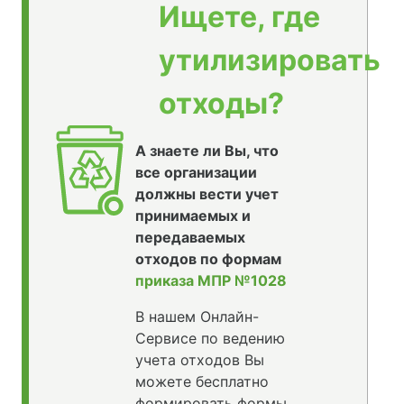
Ищете, где
утилизировать
отходы?
А знаете ли Вы, что
все организации
должны вести учет
принимаемых и
передаваемых
отходов по формам
приказа МПР №1028
В нашем Онлайн-
Сервисе по ведению
учета отходов Вы
можете бесплатно
формировать формы