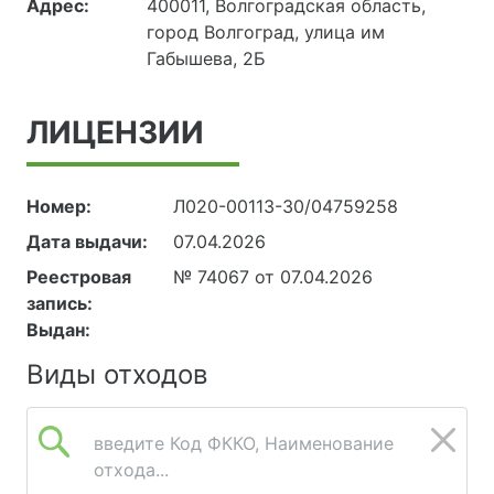
Адрес:
400011, Волгоградская область,
город Волгоград, улица им
Габышева, 2Б
ЛИЦЕНЗИИ
Номер:
Л020-00113-30/04759258
Дата выдачи:
07.04.2026
Реестровая
№ 74067 от 07.04.2026
запись:
Выдан:
Виды отходов
введите Код ФККО, Наименование
отхода...