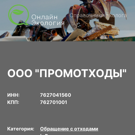
Справочники эколога
ООО "ПРОМОТХОДЫ"
ИНН:
7627041560
КПП:
762701001
Категория:
Обращение с отходами