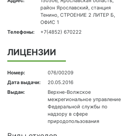
Адрес:
150506, Ярославская область,
район Ярославский, станция
Тенино, СТРОЕНИЕ 2 ЛИТЕР Б,
ОФИС 1
Телефоны:
+7(4852) 670222
ЛИЦЕНЗИИ
Номер:
076/00209
Дата выдачи:
20.05.2016
Выдан:
Верхне-Волжское
межрегиональное управление
Федеральной службы по
надзору в сфере
природопользования
Виды отходов