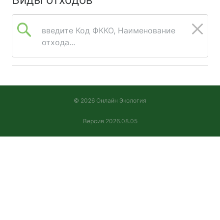
введите Код ФККО, Наименование
отхода...
© 2026 Онлайн Экология
Версия 2026.08.05