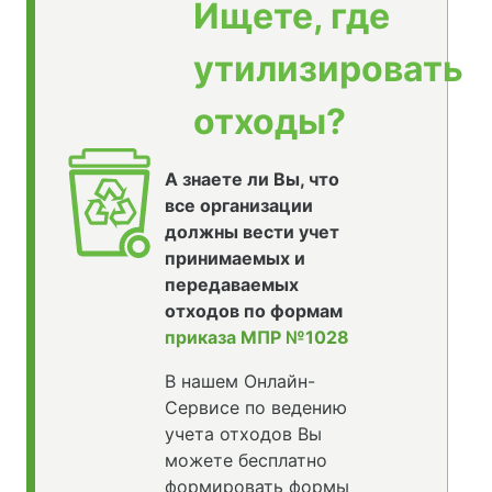
Ищете, где
утилизировать
отходы?
А знаете ли Вы, что
все организации
должны вести учет
принимаемых и
передаваемых
отходов по формам
приказа МПР №1028
В нашем Онлайн-
Сервисе по ведению
учета отходов Вы
можете бесплатно
формировать формы