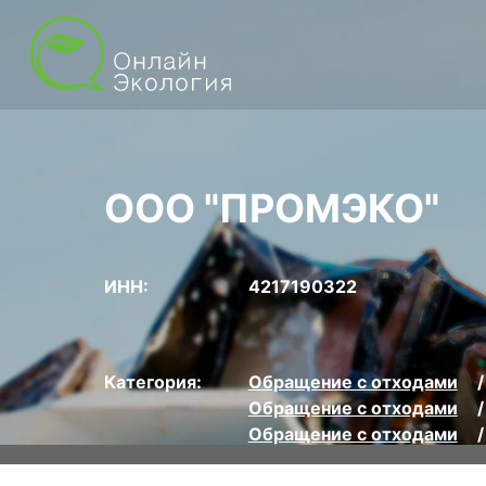
ООО "ПРОМЭКО"
ИНН:
4217190322
Категория:
Обращение с отходами
Обращение с отходами
Обращение с отходами