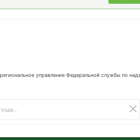
егиональное управление Федеральной службы по надз
хода...