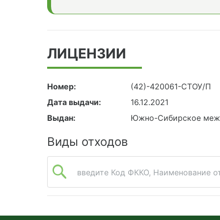
ЛИЦЕНЗИИ
Номер:
(42)-420061-СТОУ/П
Дата выдачи:
16.12.2021
Выдан:
Южно-Сибирское межр
Виды отходов
введите Код ФККО, Наименование от