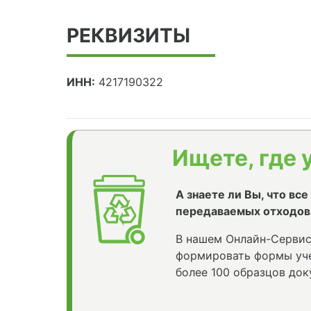
РЕКВИЗИТЫ
ИНН:
4217190322
Ищете, где 
А знаете ли Вы, что вс
передаваемых отходов
В нашем Онлайн-Сервис
формировать формы уче
более 100 образцов док