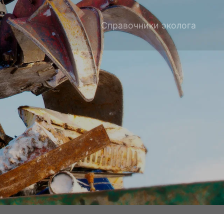
Справочники эколога