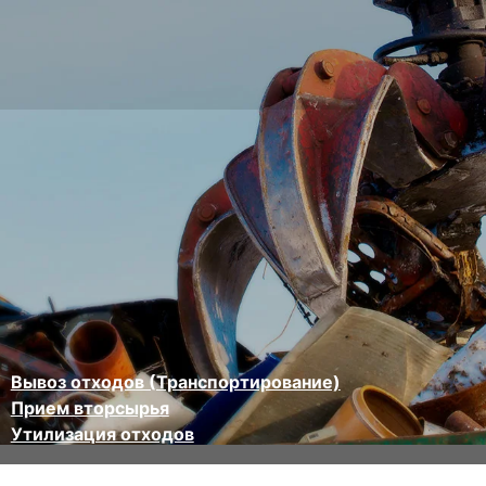
Вывоз отходов (Транспортирование)
Прием вторсырья
Утилизация отходов