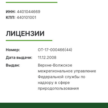
ИНН:
4401044669
КПП:
440101001
ЛИЦЕНЗИИ
Номер:
ОТ-17-000466(44)
Дата выдачи:
11.12.2008
Выдан:
Верхне-Волжское
межрегиональное управление
Федеральной службы по
надзору в сфере
природопользования