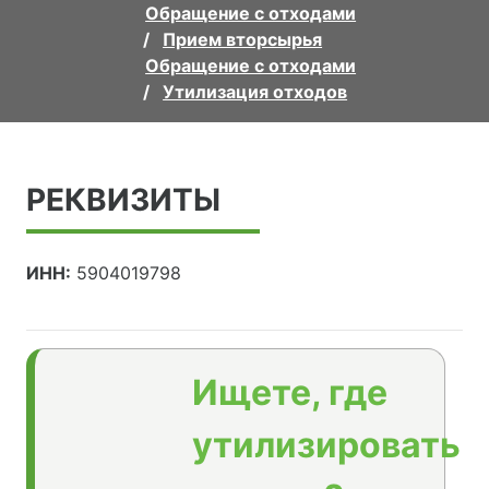
Обращение с отходами
Прием вторсырья
Обращение с отходами
Утилизация отходов
РЕКВИЗИТЫ
ИНН:
5904019798
Ищете, где
утилизировать