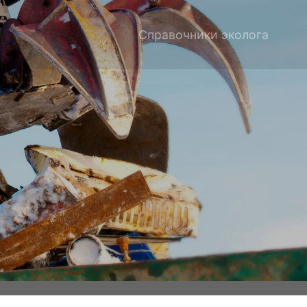
Справочники эколога