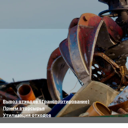
Вывоз отходов (Транспортирование)
Прием вторсырья
Утилизация отходов