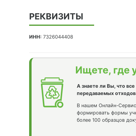
РЕКВИЗИТЫ
ИНН:
7326044408
Ищете, где 
А знаете ли Вы, что вс
передаваемых отходов
В нашем Онлайн-Сервис
формировать формы уче
более 100 образцов док