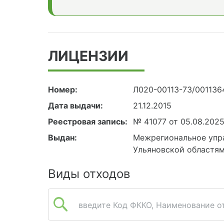
ЛИЦЕНЗИИ
Номер:
Л020-00113-73/001136
Дата выдачи:
21.12.2015
Реестровая запись:
№ 41077 от 05.08.202
Выдан:
Межрегиональное упр
Ульяновской областя
Виды отходов
введите Код ФККО, Наименование от