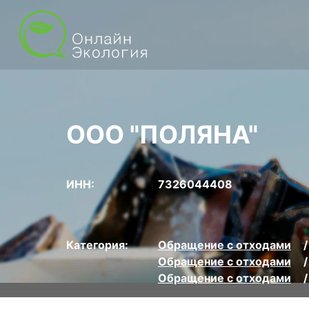
ООО "ПОЛЯНА"
ИНН:
7326044408
Категория:
Обращение с отходами
Обращение с отходами
Обращение с отходами