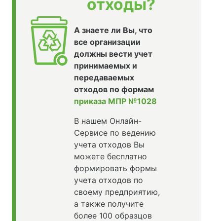
отходы?
А знаете ли Вы, что
все организации
должны вести учет
принимаемых и
передаваемых
отходов по формам
приказа МПР №1028
В нашем Онлайн-
Сервисе по ведению
учета отходов Вы
можете бесплатно
формировать формы
учета отходов по
своему предприятию,
а также получите
более 100 образцов