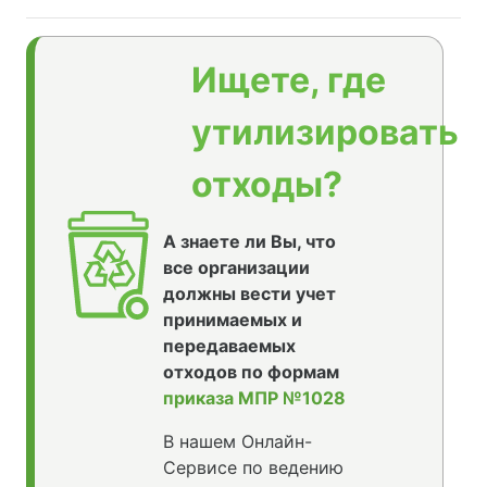
Ищете, где
утилизировать
отходы?
А знаете ли Вы, что
все организации
должны вести учет
принимаемых и
передаваемых
отходов по формам
приказа МПР №1028
В нашем Онлайн-
Сервисе по ведению