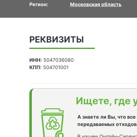
Регион:
Московская область
РЕКВИЗИТЫ
ИНН:
5047036080
КПП:
504701001
Ищете, где 
А знаете ли Вы, что вс
передаваемых отходов
В нашем Онлайн-Сервис