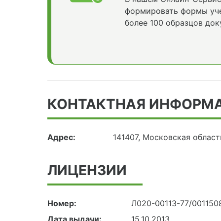
формировать формы уче
более 100 образцов док
КОНТАКТНАЯ ИНФОРМ
Адрес:
141407, Московская область
ЛИЦЕНЗИИ
Номер:
Л020-00113-77/001150
Дата выдачи:
15.10.2013