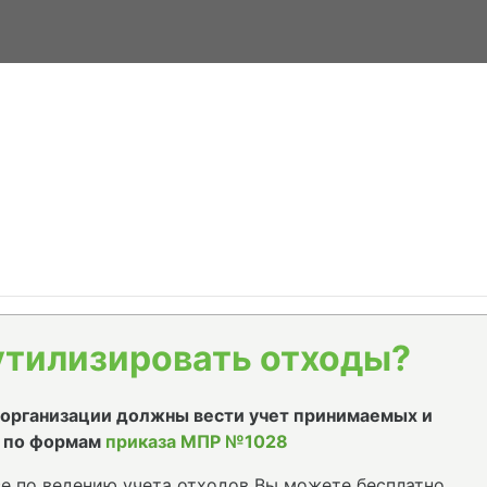
утилизировать отходы?
е организации должны вести учет принимаемых и
 по формам
приказа МПР №1028
е по ведению учета отходов Вы можете бесплатно