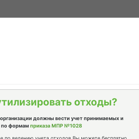
утилизировать отходы?
е организации должны вести учет принимаемых и
 по формам
приказа МПР №1028
е по ведению учета отходов Вы можете бесплатно