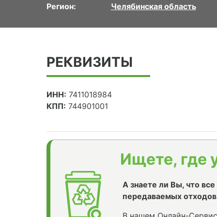
Регион:
Челябинская область
РЕКВИЗИТЫ
ИНН:
7411018984
КПП:
744901001
Ищете, где 
А знаете ли Вы, что вс
передаваемых отходов
В нашем Онлайн-Сервис