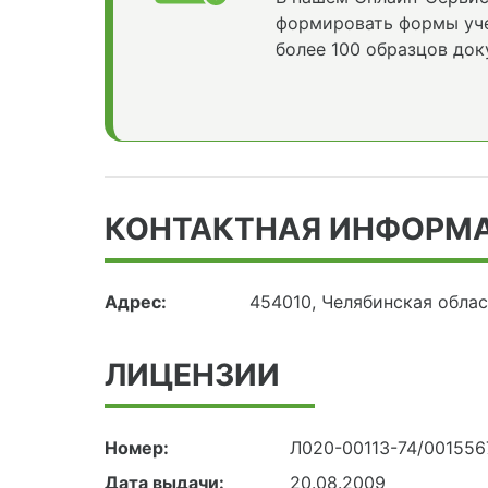
формировать формы уче
более 100 образцов док
КОНТАКТНАЯ ИНФОРМ
Адрес:
454010, Челябинская облас
ЛИЦЕНЗИИ
Номер:
Л020-00113-74/001556
Дата выдачи:
20.08.2009