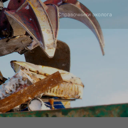
Справочники эколога