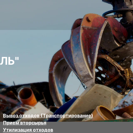
ЛЬ"
Вывоз отходов (Транспортирование)
Прием вторсырья
Утилизация отходов