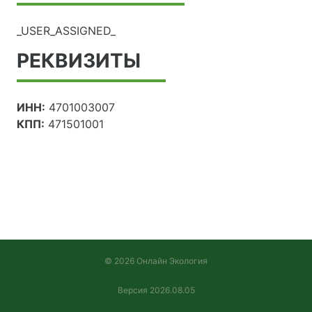
_USER_ASSIGNED_
РЕКВИЗИТЫ
ИНН:
4701003007
КПП:
471501001
© 2026 Онлайн Экология
Версия 2026.08.05