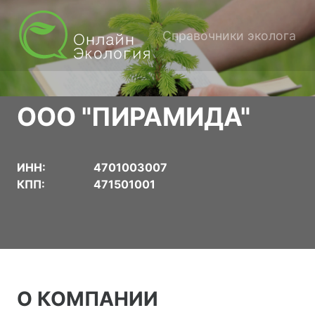
Справочники эколога
ООО "ПИРАМИДА"
ИНН:
4701003007
КПП:
471501001
О КОМПАНИИ