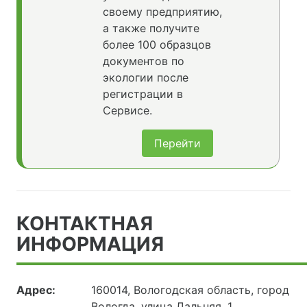
своему предприятию,
а также получите
более 100 образцов
документов по
экологии после
регистрации в
Сервисе.
Перейти
КОНТАКТНАЯ
ИНФОРМАЦИЯ
Адрес:
160014, Вологодская область, город
Вологда, улица Дальняя, 1