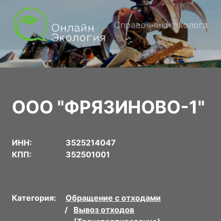
Справочники эколога
ООО "ФРЯЗИНОВО-1"
ИНН:
3525214047
КПП:
352501001
Категория:
Обращение с отходами
Вывоз отходов