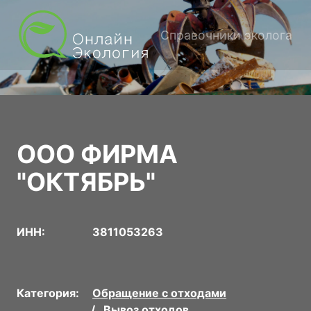
Справочники эколога
ООО ФИРМА
"ОКТЯБРЬ"
ИНН:
3811053263
Категория:
Обращение с отходами
Вывоз отходов