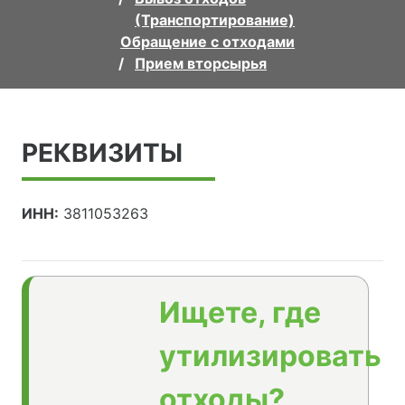
(Транспортирование)
Обращение с отходами
Прием вторсырья
РЕКВИЗИТЫ
ИНН:
3811053263
Ищете, где
утилизировать
отходы?