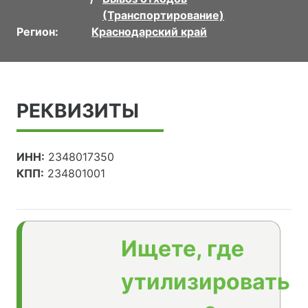
(Транспортирование)
Регион:
Краснодарский край
РЕКВИЗИТЫ
ИНН:
2348017350
КПП:
234801001
Ищете, где
утилизировать