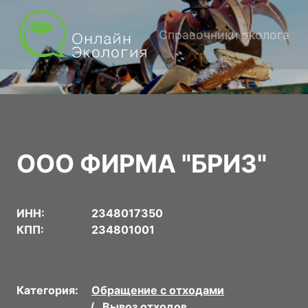
Справочники эколога
ООО ФИРМА "БРИЗ"
ИНН:
2348017350
КПП:
234801001
Категория:
Обращение с отходами
Вывоз отходов