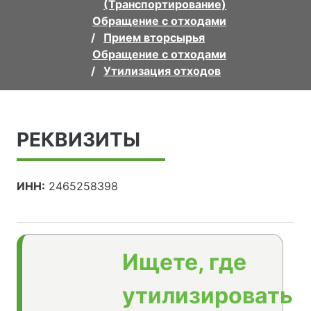
(Транспортирование)
Обращение с отходами
Прием вторсырья
Обращение с отходами
Утилизация отходов
РЕКВИЗИТЫ
ИНН:
2465258398
Ищете, где
утилизировать