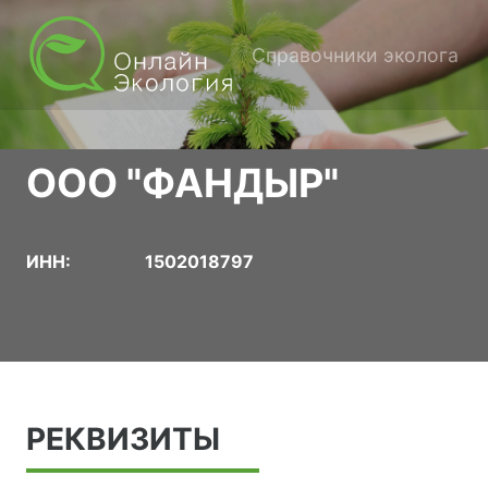
Справочники эколога
ООО "ФАНДЫР"
ИНН:
1502018797
РЕКВИЗИТЫ