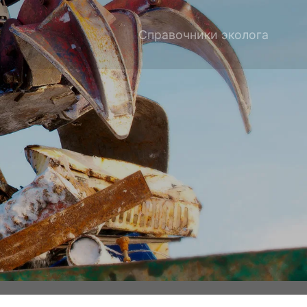
Справочники эколога