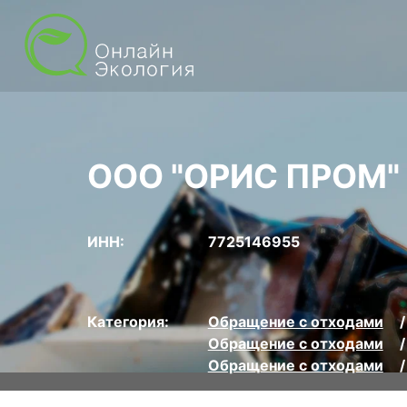
ООО "ОРИС ПРОМ"
ИНН:
7725146955
Категория:
Обращение с отходами
Обращение с отходами
Обращение с отходами