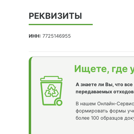
РЕКВИЗИТЫ
ИНН:
7725146955
Ищете, где 
А знаете ли Вы, что вс
передаваемых отходов
В нашем Онлайн-Сервис
формировать формы уче
более 100 образцов док