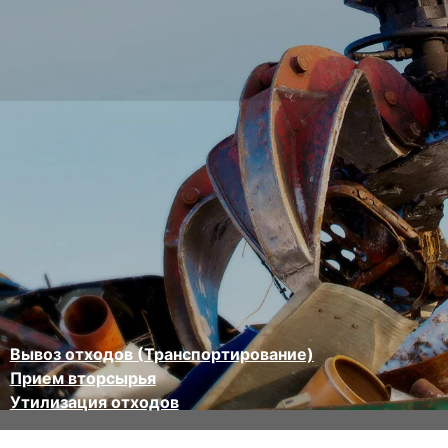
Вывоз отходов (Транспортирование)
Прием вторсырья
Утилизация отходов