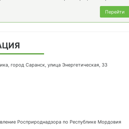
Перейти
АЦИЯ
ка, город Саранск, улица Энергетическая, 33
авление Росприроднадзора по Республике Мордовия