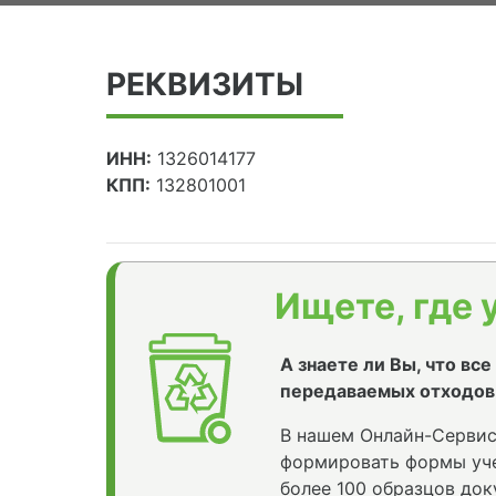
РЕКВИЗИТЫ
ИНН:
1326014177
КПП:
132801001
Ищете, где 
А знаете ли Вы, что вс
передаваемых отходов
В нашем Онлайн-Сервис
формировать формы уче
более 100 образцов док