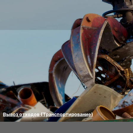
Вывоз отходов (Транспортирование)