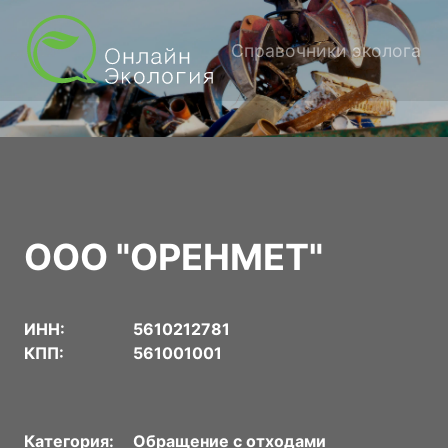
Справочники эколога
ООО "ОРЕНМЕТ"
ИНН:
5610212781
КПП:
561001001
Категория:
Обращение с отходами