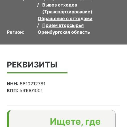
Вывоз отходов
(Транспортирование)
Обращение с отходами
Прием вторсырья
Регион:
Оренбургская область
РЕКВИЗИТЫ
ИНН:
5610212781
КПП:
561001001
Ищете, где