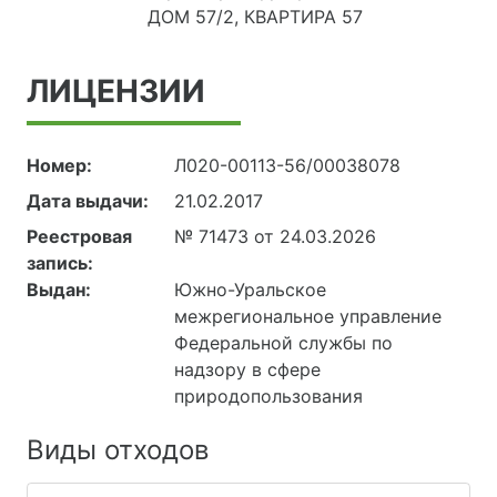
ДОМ 57/2, КВАРТИРА 57
ЛИЦЕНЗИИ
Номер:
Л020-00113-56/00038078
Дата выдачи:
21.02.2017
Реестровая
№ 71473 от 24.03.2026
запись:
Выдан:
Южно-Уральское
межрегиональное управление
Федеральной службы по
надзору в сфере
природопользования
Виды отходов