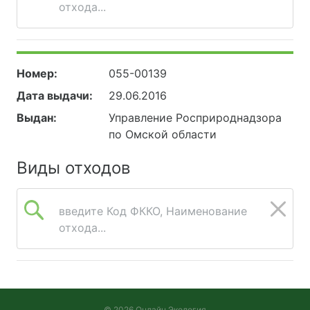
отхода...
Номер:
055-00139
Дата выдачи:
29.06.2016
Выдан:
Управление Росприроднадзора
по Омской области
Виды отходов
введите Код ФККО, Наименование
отхода...
© 2026 Онлайн Экология