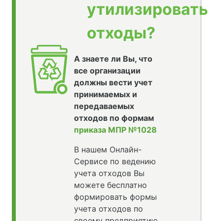
утилизировать
отходы?
А знаете ли Вы, что
все организации
должны вести учет
принимаемых и
передаваемых
отходов по формам
приказа МПР №1028
В нашем Онлайн-
Сервисе по ведению
учета отходов Вы
можете бесплатно
формировать формы
учета отходов по
своему предприятию,