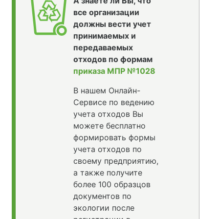
А знаете ли Вы, что
все организации
должны вести учет
принимаемых и
передаваемых
отходов по формам
приказа МПР №1028
В нашем Онлайн-
Сервисе по ведению
учета отходов Вы
можете бесплатно
формировать формы
учета отходов по
своему предприятию,
а также получите
более 100 образцов
документов по
экологии после