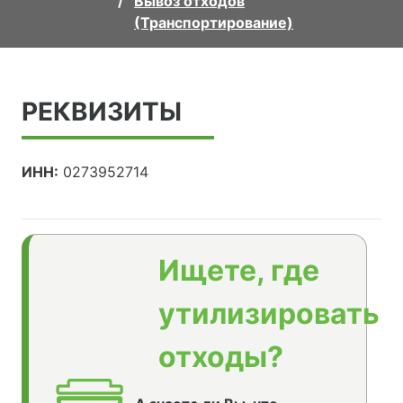
Вывоз отходов
(Транспортирование)
РЕКВИЗИТЫ
ИНН:
0273952714
Ищете, где
утилизировать
отходы?