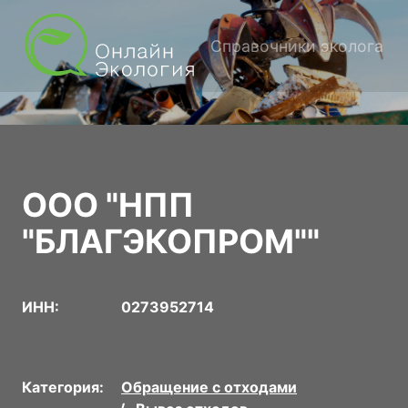
Справочники эколога
ООО "НПП
"БЛАГЭКОПРОМ""
ИНН:
0273952714
Категория:
Обращение с отходами