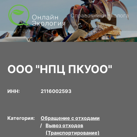
Справочники эколога
ООО "НПЦ ПКУОО"
ИНН:
2116002593
Категория:
Обращение с отходами
Вывоз отходов
(Транспортирование)