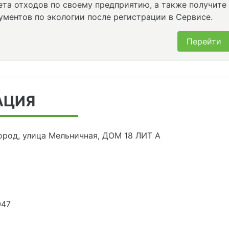
та отходов по своему предприятию, а также получите
ументов по экологии после регистрации в Сервисе.
Перейти
АЦИЯ
ород, улица Мельничная, ДОМ 18 ЛИТ А
047