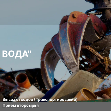
 ВОДА"
Вывоз отходов (Транспортирование)
Прием вторсырья