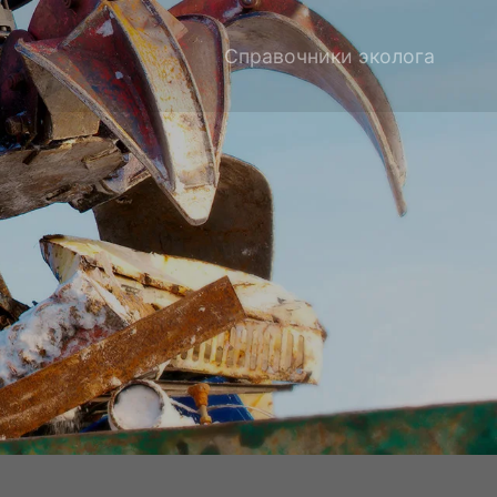
Справочники эколога