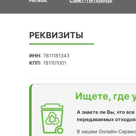
Регион:
Санкт-Петербург
РЕКВИЗИТЫ
ИНН:
7811181343
КПП:
781101001
Ищете, где 
А знаете ли Вы, что вс
передаваемых отходов
В нашем Онлайн-Сервис