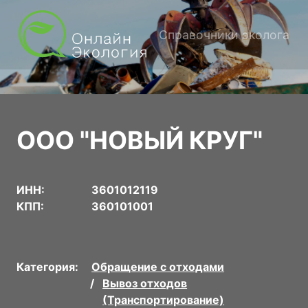
Справочники эколога
ООО "НОВЫЙ КРУГ"
ИНН:
3601012119
КПП:
360101001
Категория:
Обращение с отходами
Вывоз отходов
(Транспортирование)