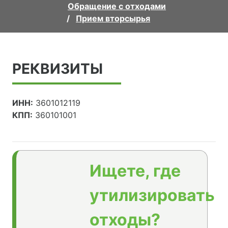
Обращение с отходами
Прием вторсырья
РЕКВИЗИТЫ
ИНН:
3601012119
КПП:
360101001
Ищете, где
утилизировать
отходы?