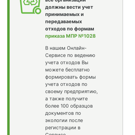
должны вести учет
принимаемых и
передаваемых
отходов по формам
приказа МПР №1028
В нашем Онлайн-
Сервисе по ведению
учета отходов Вы
можете бесплатно
формировать формы
учета отходов по
своему предприятию,
а также получите
более 100 образцов
документов по
экологии после
регистрации в
Сервисе.