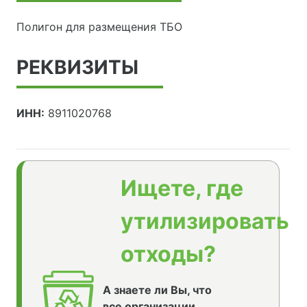
Полигон для размещения ТБО
РЕКВИЗИТЫ
ИНН:
8911020768
Ищете, где
утилизировать
отходы?
А знаете ли Вы, что
все организации