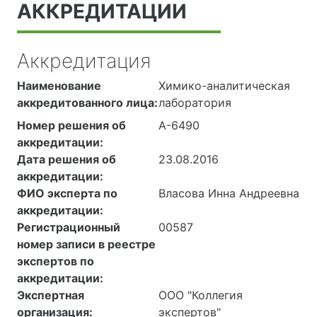
АККРЕДИТАЦИИ
Аккредитация
Наименование
Химико-аналитическая
аккредитованного лица:
лаборатория
Номер решения об
А-6490
аккредитации:
Дата решения об
23.08.2016
аккредитации:
ФИО эксперта по
Власова Инна Андреевна
аккредитации:
Регистрационный
00587
номер записи в реестре
экспертов по
аккредитации:
Экспертная
ООО "Коллегия
организация:
экспертов"