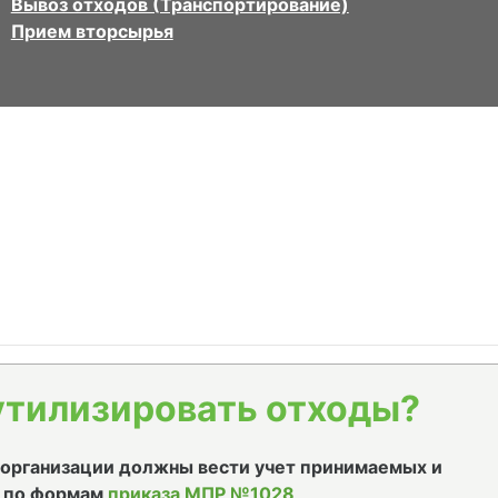
Вывоз отходов (Транспортирование)
Прием вторсырья
утилизировать отходы?
е организации должны вести учет принимаемых и
 по формам
приказа МПР №1028