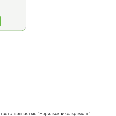
ответственностью "Норильскникельремонт"