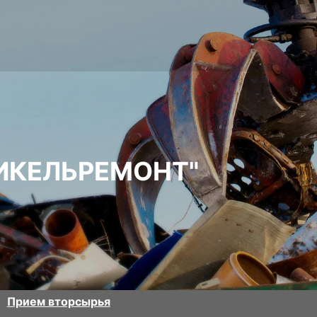
ИКЕЛЬРЕМОНТ"
Прием вторсырья