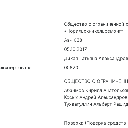
Общество с ограниченной 
«Норильскникельремонт»
Аа-1038
05.10.2017
Дикая Татьяна Александро
экспертов по
00820
ОБЩЕСТВО С ОГРАНИЧЕНН
Абаймов Кирилл Анатольев
Косых Андрей Александров
Тухватуллин Альберт Раши
Поверка (Поверка средств