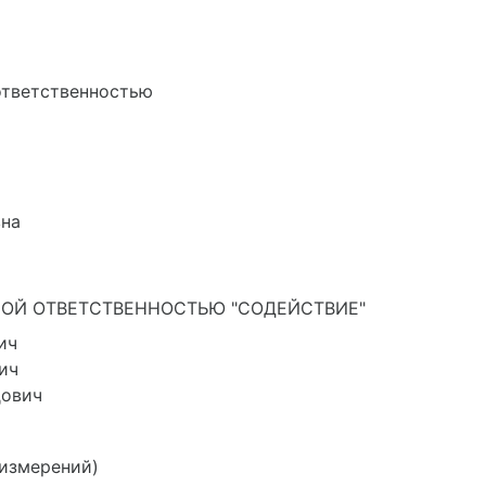
ответственностью
вна
ОЙ ОТВЕТСТВЕННОСТЬЮ "СОДЕЙСТВИЕ"
ич
ич
дович
 измерений)