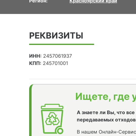
Регион:
Красноярский край
РЕКВИЗИТЫ
ИНН:
2457061937
КПП:
245701001
Ищете, где 
А знаете ли Вы, что вс
передаваемых отходов
В нашем Онлайн-Сервис