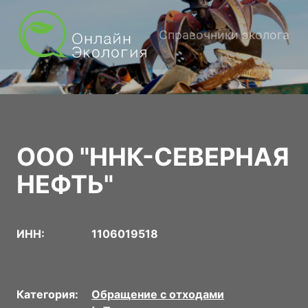
Справочники эколога
ООО "ННК-СЕВЕРНАЯ
НЕФТЬ"
ИНН:
1106019518
Категория:
Обращение с отходами