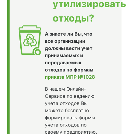
утилизировать
отходы?
А знаете ли Вы, что
все организации
должны вести учет
принимаемых и
передаваемых
отходов по формам
приказа МПР №1028
В нашем Онлайн-
Сервисе по ведению
учета отходов Вы
можете бесплатно
формировать формы
учета отходов по
своему предприятию,