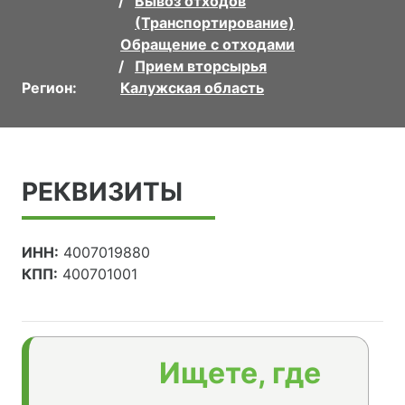
Вывоз отходов
(Транспортирование)
Обращение с отходами
Прием вторсырья
Регион:
Калужская область
РЕКВИЗИТЫ
ИНН:
4007019880
КПП:
400701001
Ищете, где